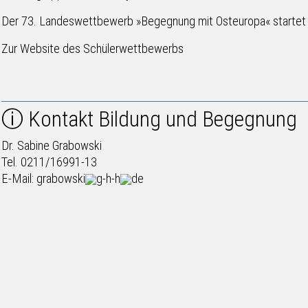
Der 73. Landeswettbewerb »Begegnung mit Osteuropa« startet je
Zur Website des Schülerwettbewerbs
ⓘ Kontakt Bildung und Begegnung
Dr. Sabine Grabowski
Tel. 0211/16991-13
E-Mail:
grabowski
g-h-h
de