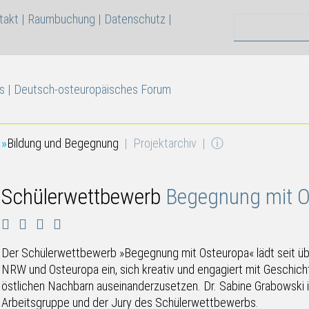
takt
|
Raumbuchung
|
Datenschutz
|
Suchen nach
s | Deutsch-osteuropäisches Forum
Bildung und Begegnung
Projektarchiv
ⓘ
Schülerwettbewerb
Begegnung mit O
Der Schülerwettbewerb »Begegnung mit Osteuropa« lädt seit übe
NRW und Osteuropa ein, sich kreativ und engagiert mit Geschic
östlichen Nachbarn auseinanderzusetzen. Dr. Sabine Grabowski 
Arbeitsgruppe und der Jury des Schülerwettbewerbs.