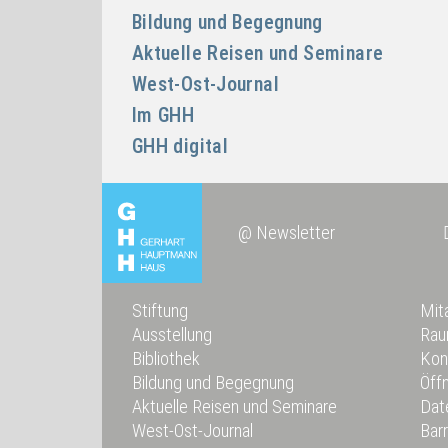
Bildung und Begegnung
Aktuelle Reisen und Seminare
West-Ost-Journal
Im GHH
GHH digital
@ Newsletter
Stiftung
Mita
Ausstellung
Rau
Bibliothek
Kon
Bildung und Begegnung
Öff
Aktuelle Reisen und Seminare
Dat
West-Ost-Journal
Bar