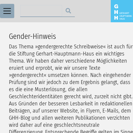
Suchen nach
Gender-Hinweis
Das Thema »gendergerechte Schreibweise« ist auch für
die Stiftung Gerhart-Hauptmann-Haus ein wichtiges
Thema. Wir haben daher verschiedene Möglichkeiten
eruiert und erprobt, wie wir unsere Texte
»gendergerecht« umsetzen können. Nach eingehender
Prüfung sind wir jedoch zu dem Ergebnis gelangt, dass
es die eine Musterlösung, die allen
Geschlechteridentitäten gerecht wird, zurzeit nicht gibt.
Aus Gründen der besseren Lesbarkeit in redaktionellen
Beiträgen, auf unserer Website, in Flyern, E-Mails, dem
GHH-Blog und allen weiteren Publikationen verzichten
wird daher auf eine geschlechtsneutrale
Differenzierung. Entsprechende Begriffe gelten im Sinne