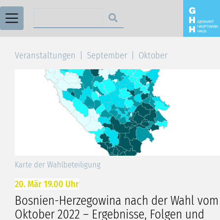
Suchen nach
Veranstaltungen
September
Oktober
Karte der Wahlbeteiligung
20. Mär 19.00 Uhr
Bosnien-Herzegowina nach der Wahl vom
Oktober 2022 – Ergebnisse, Folgen und