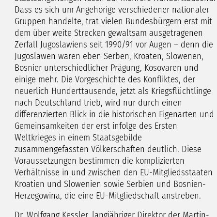
Dass es sich um Angehörige verschiedener nationaler
Gruppen handelte, trat vielen Bundesbürgern erst mit
dem über weite Strecken gewaltsam ausgetragenen
Zerfall Jugoslawiens seit 1990/91 vor Augen – denn die
Jugoslawen waren eben Serben, Kroaten, Slowenen,
Bosnier unterschiedlicher Prägung, Kosovaren und
einige mehr. Die Vorgeschichte des Konfliktes, der
neuerlich Hunderttausende, jetzt als Kriegsflüchtlinge
nach Deutschland trieb, wird nur durch einen
differenzierten Blick in die historischen Eigenarten und
Gemeinsamkeiten der erst infolge des Ersten
Weltkrieges in einem Staatsgebilde
zusammengefassten Völkerschaften deutlich. Diese
Voraussetzungen bestimmen die komplizierten
Verhältnisse in und zwischen den EU-Mitgliedsstaaten
Kroatien und Slowenien sowie Serbien und Bosnien-
Herzegowina, die eine EU-Mitgliedschaft anstreben.
Dr. Wolfgang Kessler, langjähriger Direktor der Martin-