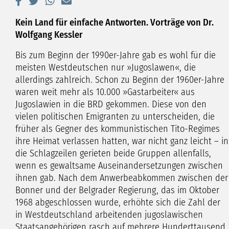
Kein Land für einfache Antworten. Vorträge von Dr.
Wolfgang Kessler
Bis zum Beginn der 1990er-Jahre gab es wohl für die
meisten Westdeutschen nur »Jugoslawen«, die
allerdings zahlreich. Schon zu Beginn der 1960er-Jahre
waren weit mehr als 10.000 »Gastarbeiter« aus
Jugoslawien in die BRD gekommen. Diese von den
vielen politischen Emigranten zu unterscheiden, die
früher als Gegner des kommunistischen Tito-Regimes
ihre Heimat verlassen hatten, war nicht ganz leicht – in
die Schlagzeilen gerieten beide Gruppen allenfalls,
wenn es gewaltsame Auseinandersetzungen zwischen
ihnen gab. Nach dem Anwerbeabkommen zwischen der
Bonner und der Belgrader Regierung, das im Oktober
1968 abgeschlossen wurde, erhöhte sich die Zahl der
in Westdeutschland arbeitenden jugoslawischen
Staatsangehörigen rasch auf mehrere Hunderttausend.