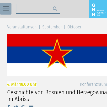
Suchen nach
Veranstaltungen
September
Oktober
4. Mär 18.00 Uhr
Konferenzraum
Geschichte von Bosnien und Herzegowina
im Abriss