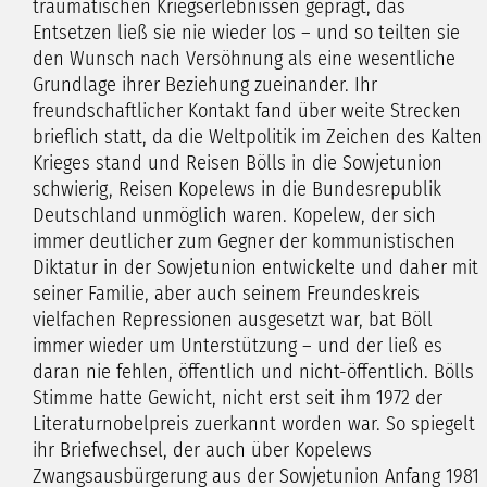
traumatischen Kriegserlebnissen geprägt, das
Entsetzen ließ sie nie wieder los – und so teilten sie
den Wunsch nach Versöhnung als eine wesentliche
Grundlage ihrer Beziehung zueinander. Ihr
freundschaftlicher Kontakt fand über weite Strecken
brieflich statt, da die Weltpolitik im Zeichen des Kalten
Krieges stand und Reisen Bölls in die Sowjetunion
schwierig, Reisen Kopelews in die Bundesrepublik
Deutschland unmöglich waren. Kopelew, der sich
immer deutlicher zum Gegner der kommunistischen
Diktatur in der Sowjetunion entwickelte und daher mit
seiner Familie, aber auch seinem Freundeskreis
vielfachen Repressionen ausgesetzt war, bat Böll
immer wieder um Unterstützung – und der ließ es
daran nie fehlen, öffentlich und nicht-öffentlich. Bölls
Stimme hatte Gewicht, nicht erst seit ihm 1972 der
Literaturnobelpreis zuerkannt worden war. So spiegelt
ihr Briefwechsel, der auch über Kopelews
Zwangsausbürgerung aus der Sowjetunion Anfang 1981