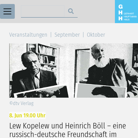
Suchen nach
Veranstaltungen
September
Oktober
©dtv Verlag
8. Jun 19.00 Uhr
Lew Kopelew und Heinrich Böll – eine
russisch-deutsche Freundschaft im