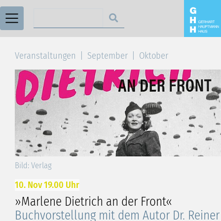
Suchen nach
Veranstaltungen
September
Oktober
Bild: Verlag
10. Nov 19.00 Uhr
»Marlene Dietrich an der Front«
Buchvorstellung mit dem Autor Dr. Reiner