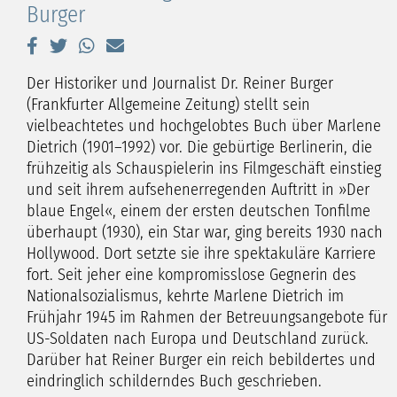
Burger
Der Historiker und Journalist Dr. Reiner Burger
(Frankfurter Allgemeine Zeitung) stellt sein
vielbeachtetes und hochgelobtes Buch über Marlene
Dietrich (1901–1992) vor. Die gebürtige Berlinerin, die
frühzeitig als Schauspielerin ins Filmgeschäft einstieg
und seit ihrem aufsehenerregenden Auftritt in »Der
blaue Engel«, einem der ersten deutschen Tonfilme
überhaupt (1930), ein Star war, ging bereits 1930 nach
Hollywood. Dort setzte sie ihre spektakuläre Karriere
fort. Seit jeher eine kompromisslose Gegnerin des
Nationalsozialismus, kehrte Marlene Dietrich im
Frühjahr 1945 im Rahmen der Betreuungsangebote für
US-Soldaten nach Europa und Deutschland zurück.
Darüber hat Reiner Burger ein reich bebildertes und
eindringlich schilderndes Buch geschrieben.