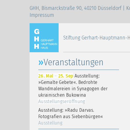
GHH, Bismarckstraße 90, 40210 Düsseldorf |
K
Impressum
Stiftung Gerhart-Hauptmann-
Veranstaltungen
26. Mai
–
25. Sep
Ausstellung:
»Gemalte Gebete«. Bedrohte
Wandmalereien in Synagogen der
ukrainischen Bukowina
Ausstellungseröffnung
Ausstellung: »Radu Darvas.
Fotografien aus Siebenbürgen«
Ausstellung