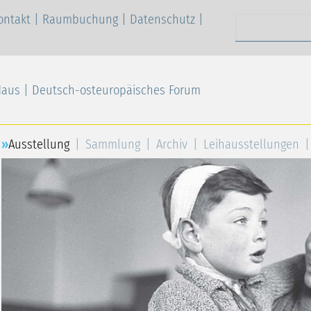
ontakt
|
Raumbuchung
|
Datenschutz
|
Suchen nach
Haus | Deutsch-osteuropäisches Forum
Ausstellung
Sammlung
Archiv
Leihausstellungen