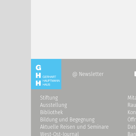
@ Newsletter
Stiftung
Mit
Ausstellung
Ra
Bibliothek
Kon
Bildung und Begegnung
Öff
Aktuelle Reisen und Seminare
Dat
West-Ost-Journal
Bar