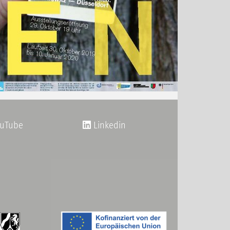
uTube
Linkedin