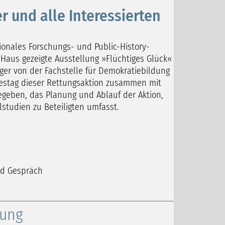
r und alle Interessierten
tionales Forschungs- und Public-History-
Haus gezeigte Ausstellung »Flüchtiges Glück«
ger von der Fachstelle für Demokratiebildung
estag dieser Rettungsaktion zusammen mit
egeben, das Planung und Ablauf der Aktion,
lstudien zu Beteiligten umfasst.
 und Gespräch
lung