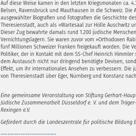
Auf diese Weise kamen in den letzten Kriegsmonaten ca. 4.
Belsen, Ravensbrück und Mauthausen in die Schweiz. Die
ausgewählter Biografien und Fotografien die Geschichte d
Theresienstadt, auch als »Wartesaal zur Hölle Auschwitz un
Dieser Zug bewahrte damals rund 1.200 jüdische Menschen
Vernichtungslagern. Sie waren zuvor vom »Orthodoxen Rab
fünf Millionen Schweizer Franken freigekauft worden. Die V
Politiker, der in Kontakt mit dem SS-Chef Heinrich Himmler 
dem Austausch nicht nur dringend benötigte Devisen, sond
Effekt, um ihr internationales Ansehen zu verbessern. Die
von Theresienstadt über Eger, Nürnberg und Konstanz nach 
Eine gemeinsame Veranstaltung von Stiftung Gerhart-Haupt
Jüdische Zusammenarbeit Düsseldorf e. V. und dem Träger
Rexingen e.V.
Gefördert durch die Landeszentrale für politische Bildun
-------------------------­­­