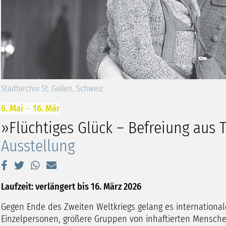
Stadtarchiv St. Gallen, Schweiz
6. Mai
–
16. Mär
»Flüchtiges Glück – Befreiung aus 
Ausstellung
Laufzeit: verlängert bis 16. März 2026
Gegen Ende des Zweiten Weltkriegs gelang es international
Einzelpersonen, größere Gruppen von inhaftierten Mensche