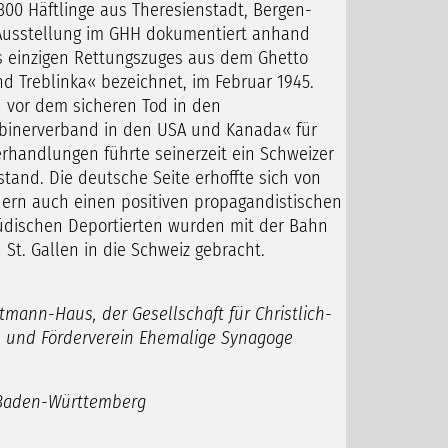
300 Häftlinge aus Theresienstadt, Bergen-
 Ausstellung im GHH dokumentiert anhand
es einzigen Rettungszuges aus dem Ghetto
d Treblinka« bezeichnet, im Februar 1945.
 vor dem sicheren Tod in den
binerverband in den USA und Kanada« für
erhandlungen führte seinerzeit ein Schweizer
stand. Die deutsche Seite erhoffte sich von
ern auch einen positiven propagandistischen
 jüdischen Deportierten wurden mit der Bahn
St. Gallen in die Schweiz gebracht.
mann-Haus, der Gesellschaft für Christlich-
- und Förderverein Ehemalige Synagoge
g Baden-Württemberg