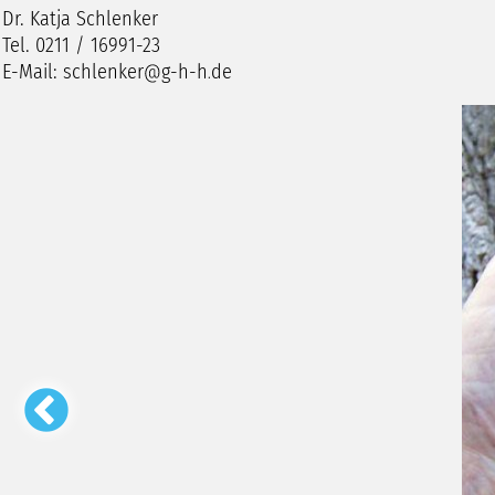
Dr. Katja Schlenker
Tel. 0211 / 16991-23
E-Mail:
schlenker
g-h-h
de