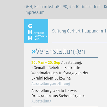
GHH, Bismarckstraße 90, 40210 Düsseldorf |
K
Impressum
Stiftung Gerhart-Hauptmann-
Veranstaltungen
26. Mai
–
25. Sep
Ausstellung:
»Gemalte Gebete«. Bedrohte
Wandmalereien in Synagogen der
ukrainischen Bukowina
Ausstellungseröffnung
Ausstellung: »Radu Darvas.
Fotografien aus Siebenbürgen«
Ausstellung