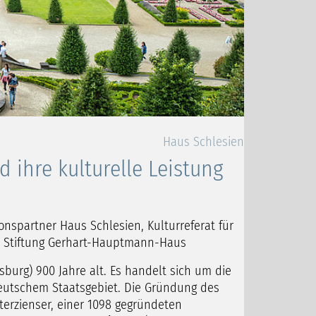
Haus Schlesien
d ihre kulturelle Leistung
onspartner Haus Schlesien, Kulturreferat für
 Stiftung Gerhart-Hauptmann-Haus
burg) 900 Jahre alt. Es handelt sich um die
deutschem Staatsgebiet. Die Gründung des
terzienser, einer 1098 gegründeten