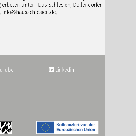
 erbeten unter Haus Schlesien, Dollendorfer
0, info@hausschlesien.de,
uTube
Linkedin