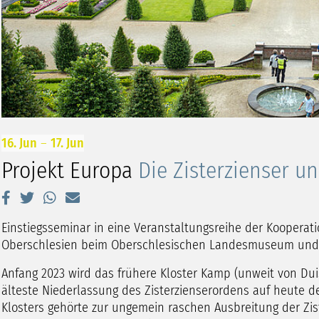
16. Jun
–
17. Jun
Projekt Europa
Die Zisterzienser un
Einstiegsseminar in eine Veranstaltungsreihe der Kooperati
Oberschlesien beim Oberschlesischen Landesmuseum und
Anfang 2023 wird das frühere Kloster Kamp (unweit von Duis
älteste Niederlassung des Zisterzienserordens auf heute 
Klosters gehörte zur ungemein raschen Ausbreitung der Zis