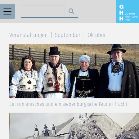
Suchen nach
Veranstaltungen
September
Oktober
Ein rumänisches und ein siebenbürgische Paar in Tracht