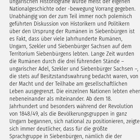
ungarischen Historiografie wurde meist der eigenen
Nationalgeschichte oder -bewegung Vorrang gegeben.
Unabhängig von der zum Teil immer noch polemisch
geführten Diskussion von Historikern und Politikern
über den Ursprung der Rumänen in Siebenbürgen ist
es Fakt, dass über viele Jahrhunderte Rumänen,
Ungarn, Szekler und Siebenbürger Sachsen auf dem
Territorium Siebenbürgens lebten. Lange Zeit wurden
die Rumänen durch die drei führenden Stände –
ungarischer Adel, Szekler und Siebenbürger Sachsen –,
die stets auf Besitzstandswahrung bedacht waren, von
der Macht und der Teilhabe am gesellschaftlichen
Leben ausgegrenzt. Die einzelnen Nationen lebten eher
nebeneinander als miteinander. Ab dem 18.
Jahrhundert und besonders während der Revolution
von 1848/49, als die Bevölkerungsgruppen in ganz
Ungarn begannen, sich national zu positionieren, zeigte
sich immer deutlicher, dass für die größte
Sprachgruppe in Siebenbürgen, nämlich die der