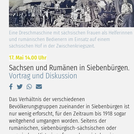
Eine Dreschmaschine mit sächsischen Frauen als Helferinnen
und rumänischen Bedienern im Einsatz auf einem
sächsischen Hof in der Zwischenkriegszeit.
17. Mai 14.00 Uhr
Sachsen und Rumänen in Siebenbürgen.
Vortrag und Diskussion
Das Verhältnis der verschiedenen
Bevölkerungsgruppen zueinander in Siebenbürgen ist
nur wenig erforscht, für den Zeitraum bis 1918 sogar
weitgehend umgangen worden. Seitens der
rumänischen, siebenbürgisch-sächsischen oder