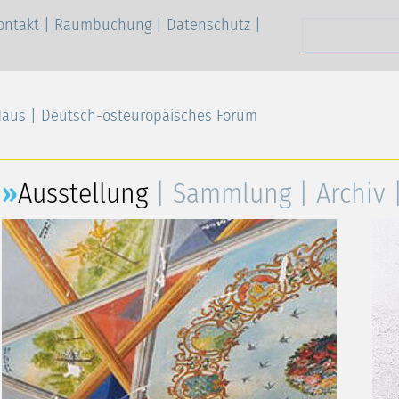
ontakt
|
Raumbuchung
|
Datenschutz
|
Suchen nach
Haus | Deutsch-osteuropäisches Forum
Ausstellung
Sammlung
Archiv