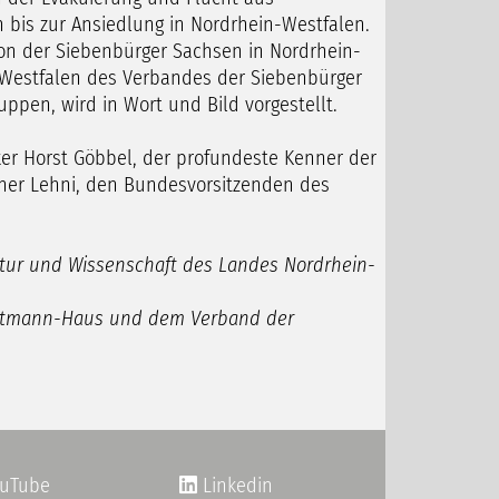
 bis zur Ansiedlung in Nordrhein-Westfalen.
tion der Siebenbürger Sachsen in Nordrhein-
Westfalen des Verbandes der Siebenbürger
ppen, wird in Wort und Bild vorgestellt.
iker Horst Göbbel, der profundeste Kenner der
iner Lehni, den Bundesvorsitzenden des
ltur und Wissenschaft des Landes Nordrhein-
uptmann-Haus und dem Verband der
uTube
Linkedin