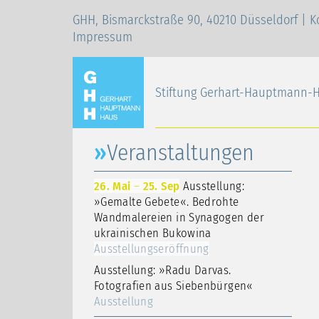
GHH, Bismarckstraße 90, 40210 Düsseldorf |
K
Impressum
Stiftung Gerhart-Hauptmann-
Veranstaltungen
26. Mai
–
25. Sep
Ausstellung:
»Gemalte Gebete«. Bedrohte
Wandmalereien in Synagogen der
ukrainischen Bukowina
Ausstellungseröffnung
Ausstellung: »Radu Darvas.
Fotografien aus Siebenbürgen«
Ausstellung