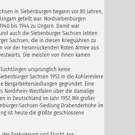
chsen in Siebenbürgen begann vor 80 Jahren,
Ungarn geteilt war. Nordsiebenbürgen
940 bis 1944 zu Ungarn. Damit war
, und auch die Siebenbürger Sachsen lebten
ger Sachsen, die in diesen Kriegsjahren zu
ion vor der heranrückenden Roten Armee aus
 westwärts. Die meisten von ihnen kamen
lüchtlingen ursprünglich keine
 Siebenbürger Sachsen 1953 in die Kohlereviere
e Bergarbeitersiedlungen gegründet. Eine
s Nordrhein-Westfalen über die damalige
 in Deutschland im Jahr 1957. Mit großer
benbürger-Sachsen-Siedlung Drabenderhöhe im
ung ist heute die größte geschlossene
n der Evakuierung und Flucht aus