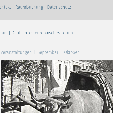
ontakt
|
Raumbuchung
|
Datenschutz
|
Suchen nach
Haus | Deutsch-osteuropäisches Forum
Veranstaltungen
September
Oktober