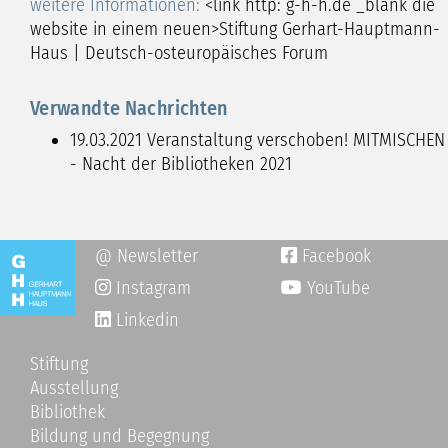
weitere Informationen:
<link http: g-h-h.de _blank die
website in einem neuen>Stiftung Gerhart-Hauptmann-
Haus | Deutsch-osteuropäisches Forum
Verwandte Nachrichten
19.03.2021
Veranstaltung verschoben! MITMISCHEN
- Nacht der Bibliotheken 2021
@ Newsletter
Facebook

Instagram
YouTube

Linkedin
Stiftung
Ausstellung
Bibliothek
Bildung und Begegnung