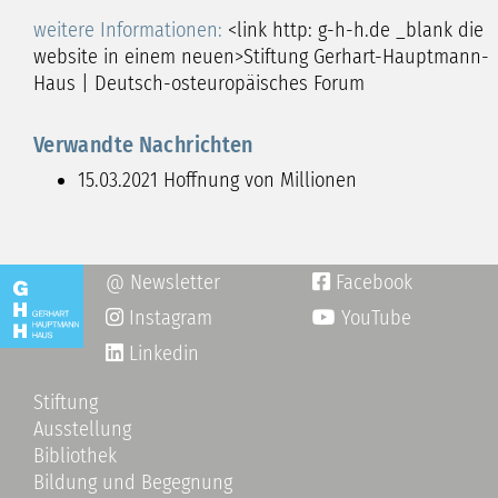
weitere Informationen:
<link http: g-h-h.de _blank die
website in einem neuen>Stiftung Gerhart-Hauptmann-
Haus | Deutsch-osteuropäisches Forum
Verwandte Nachrichten
15.03.2021
Hoffnung von Millionen
@ Newsletter
Facebook

Instagram
YouTube

Linkedin
Stiftung
Ausstellung
Bibliothek
Bildung und Begegnung