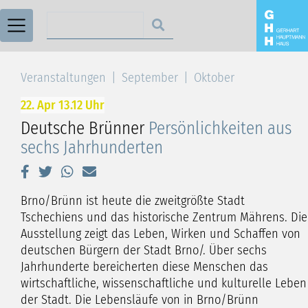
Suchen nach
Veranstaltungen
September
Oktober
22. Apr 13.12 Uhr
Deutsche Brünner
Persönlichkeiten aus
sechs Jahrhunderten
Brno/Brünn ist heute die zweitgrößte Stadt
Tschechiens und das historische Zentrum Mährens. Die
Ausstellung zeigt das Leben, Wirken und Schaffen von
deutschen Bürgern der Stadt Brno/. Über sechs
Jahrhunderte bereicherten diese Menschen das
wirtschaftliche, wissenschaftliche und kulturelle Leben
der Stadt. Die Lebensläufe von in Brno/Brünn