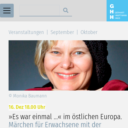
Suchen nach
Veranstaltungen
September
Oktober
© Monika Baumann
16. Dez 18.00 Uhr
»Es war einmal …« im östlichen Europa.
Märchen für Erwachsene mit der