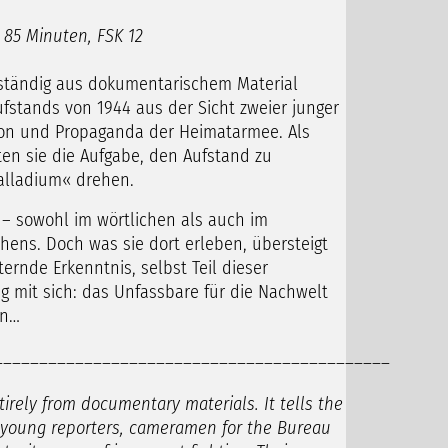
 85 Minuten, FSK 12
llständig aus dokumentarischem Material
fstands von 1944 aus der Sicht zweier junger
ion und Propaganda der Heimatarmee. Als
en sie die Aufgabe, den Aufstand zu
alladium« drehen.
– sowohl im wörtlichen als auch im
ens. Doch was sie dort erleben, übersteigt
ternde Erkenntnis, selbst Teil dieser
g mit sich: das Unfassbare für die Nachwelt
en…
____________________________________________
tirely from documentary materials. It tells the
o young reporters, cameramen for the Bureau