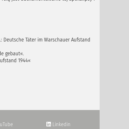
o.: Deutsche Täter im Warschauer Aufstand
de gebaut«.
ufstand 1944«
uTube
Linkedin