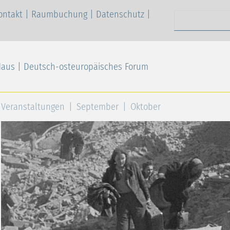
ontakt
|
Raumbuchung
|
Datenschutz
|
Suchen nach
Haus | Deutsch-osteuropäisches Forum
Veranstaltungen
September
Oktober