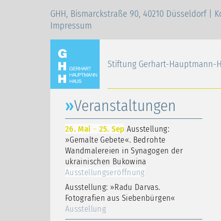
GHH, Bismarckstraße 90, 40210 Düsseldorf |
K
Impressum
Stiftung Gerhart-Hauptmann-
Veranstaltungen
26. Mai
–
25. Sep
Ausstellung:
»Gemalte Gebete«. Bedrohte
Wandmalereien in Synagogen der
ukrainischen Bukowina
Ausstellungseröffnung
Ausstellung: »Radu Darvas.
Fotografien aus Siebenbürgen«
Ausstellung