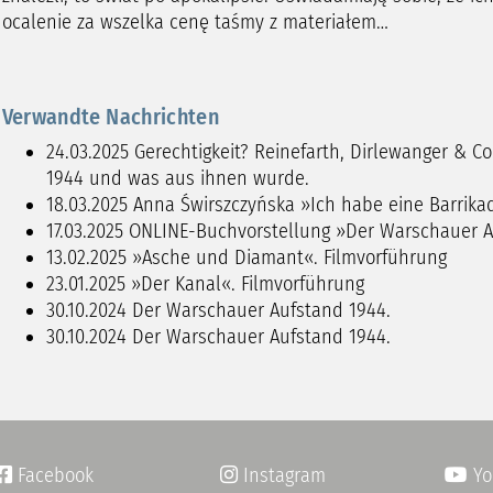
ocalenie za wszelka cenę taśmy z materiałem…
Verwandte Nachrichten
24.03.2025
Gerechtigkeit? Reinefarth, Dirlewanger & C
1944 und was aus ihnen wurde.
18.03.2025
Anna Świrszczyńska »Ich habe eine Barrika
17.03.2025
ONLINE-Buchvorstellung »Der Warschauer A
13.02.2025
»Asche und Diamant«. Filmvorführung
23.01.2025
»Der Kanal«. Filmvorführung
30.10.2024
Der Warschauer Aufstand 1944.
30.10.2024
Der Warschauer Aufstand 1944.
Facebook
Instagram
Yo

