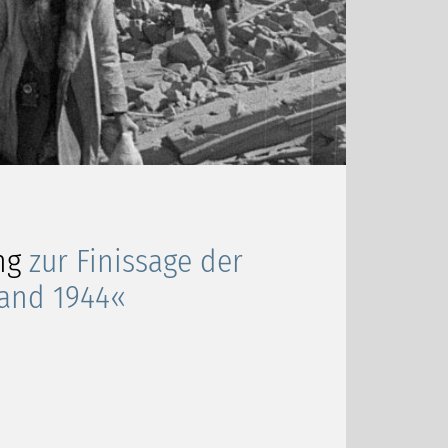
ung
zur Finissage der
tand 1944«