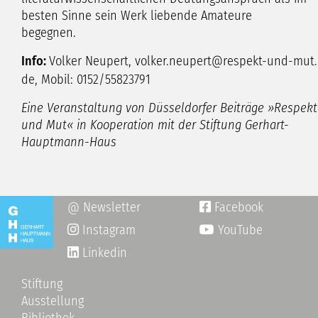
besten Sinne sein Werk liebende Amateure
begegnen.
Info:
Volker Neupert,
volker.neupert
respekt-und-mut
de
, Mobil:
0152/55823791
Eine Veranstaltung von Düsseldorfer Beiträge »Respekt
und Mut« in Kooperation mit der Stiftung Gerhart-
Hauptmann-Haus
@ Newsletter
Facebook

Instagram
YouTube

Linkedin
Stiftung
Ausstellung
Bibliothek