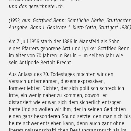
und das gezeichnete Ich.
(1953, aus: Gottfried Benn: Sämtliche Werke, Stuttgarter
Ausgabe. Band l: Gedichte 1.
Klett-Cotta, Stuttgart 1986)
Am 7. Juli 1956 starb der 1886 in Mansfeld als Sohn
eines Pfarrers geborene Arzt und Lyriker Gottfried Benn
im Alter von 70 Jahren in Berlin – im selben Jahr wie
sein Antipode Bertolt Brecht.
Aus Anlass des 70. Todestages möchten wir den
Versuch unternehmen, diesem expressiven,
formverliebten Dichter, der sich politisch schrecklich
irrte, ein wenig näher zu kommen, obwohl er,
distanziert wie er war, sich dem sicherlich entzogen
hätte.Und so wollen wir ihm, der in seinen Gedichten
einen ganz besonderen Sound setzte, den man sich bis
heute schwer entziehen kann, denn auch ganz ohne
literaturwissenschaftlichen Deutungsanspruch als im