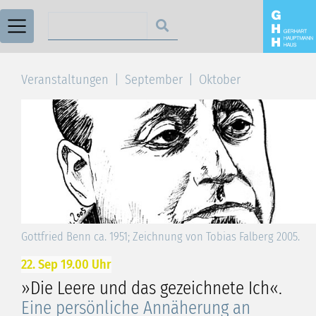
Suchen nach
Veranstaltungen
September
Oktober
Gottfried Benn ca. 1951; Zeichnung von Tobias Falberg 2005.
22. Sep 19.00 Uhr
»Die Leere und das gezeichnete Ich«.
Eine persönliche Annäherung an