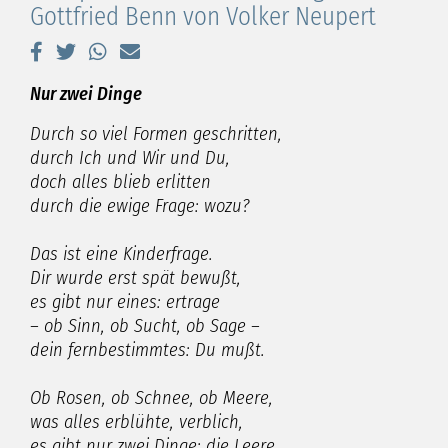
Gottfried Benn von Volker Neupert
Nur zwei Dinge
Durch so viel Formen geschritten,
durch Ich und Wir und Du,
doch alles blieb erlitten
durch die ewige Frage: wozu?
Das ist eine Kinderfrage.
Dir wurde erst spät bewußt,
es gibt nur eines: ertrage
– ob Sinn, ob Sucht, ob Sage –
dein fernbestimmtes: Du mußt.
Ob Rosen, ob Schnee, ob Meere,
was alles erblühte, verblich,
es gibt nur zwei Dinge: die Leere