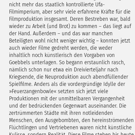
nicht mehr das staatlich kontrollierte Ufa-
Filmimperium, aber sehr viele erfahrene Kräfte für die
Filmproduktion insgesamt. Deren Bestreben war, bald
wieder zu Arbeit (und Brot) zu kommen – das liegt auf
der Hand. Außerdem – und das war manchen
Beteiligten wohl nicht weniger wichtig – konnten jetzt
auch wieder Filme gedreht werden, die weder
inhaltlich noch künstlerisch den Vorgaben von
Goebbels unterlagen. So begann erstaunlich rasch,
nämlich schon nur etwa ein Dreivierteljahr nach
Kriegsende, die Neuproduktion auch abendfüllender
Spielfilme. Anders als die vordergründige Idylle der
»Feuerzangenbowle« setzten sich jetzt viele
Produktionen mit der unmittelbaren Vergangenheit
und der bedrückenden Gegenwart auseinander. Die
zertrümmerten Städte mit ihren notleidenden
Menschen, den Ausgebombten, den hereinströmenden
Flüchtlingen und Vertriebenen waren nicht künstliche
Kulisse, sondern Realität. Diese Filme stehen bis heute