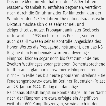
Das neue Medium Film hatte in den 1920er-Jahren
Massenwirksamkeit zu entfalten begonnen, verstärkt
noch durch die Einführung der Tonfilmtechnik an der
Wende zu den 1930er-Jahren. Die nationalsozialistische
Diktatur machte sich dies sehr schnell und
zielgerichtet zunutze. Propagandaminister Goebbels
unterwarf seit 1933 nicht nur das Presse-, sondern
auch das Filmwesen seiner Kontrolle. Angesichts des
hohen Wertes als Propagandainstrument, den das NS-
Regime dem Film beimaß, wurden aufwendige
Filmproduktionen sogar noch bis fast zum Ende des
Zweiten Weltkrieges vorangetrieben. Dementsprechend
fehlten auch glamourös inszenierte Filmpremieren
nicht – im Falle des bis heute populären Streifens »Die
Feuerzangenbowle« etwa im Berliner Tauentzien-Palast
am 28. Januar 1944. Da lag die damalige
Reichshauptstadt längst im Bombenhagel. In der Nacht
nach der Filmpremiere etwa erfolgte ein Angriff von
weit über 600 Kampfflugzeugen, so wie auch in der