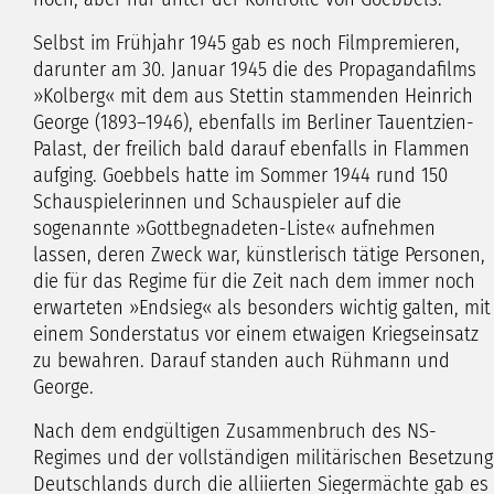
Selbst im Frühjahr 1945 gab es noch Filmpremieren,
darunter am 30. Januar 1945 die des Propagandafilms
»Kolberg« mit dem aus Stettin stammenden Heinrich
George (1893–1946), ebenfalls im Berliner Tauentzien-
Palast, der freilich bald darauf ebenfalls in Flammen
aufging. Goebbels hatte im Sommer 1944 rund 150
Schauspielerinnen und Schauspieler auf die
sogenannte »Gottbegnadeten-Liste« aufnehmen
lassen, deren Zweck war, künstlerisch tätige Personen,
die für das Regime für die Zeit nach dem immer noch
erwarteten »Endsieg« als besonders wichtig galten, mit
einem Sonderstatus vor einem etwaigen Kriegseinsatz
zu bewahren. Darauf standen auch Rühmann und
George.
Nach dem endgültigen Zusammenbruch des NS-
Regimes und der vollständigen militärischen Besetzung
Deutschlands durch die alliierten Siegermächte gab es