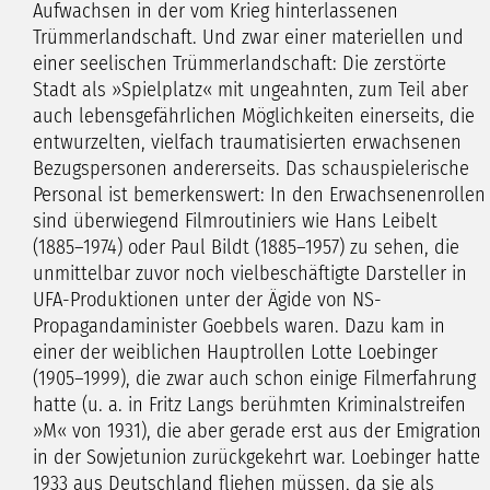
Aufwachsen in der vom Krieg hinterlassenen
Trümmerlandschaft. Und zwar einer materiellen und
einer seelischen Trümmerlandschaft: Die zerstörte
Stadt als »Spielplatz« mit ungeahnten, zum Teil aber
auch lebensgefährlichen Möglichkeiten einerseits, die
entwurzelten, vielfach traumatisierten erwachsenen
Bezugspersonen andererseits. Das schauspielerische
Personal ist bemerkenswert: In den Erwachsenenrollen
sind überwiegend Filmroutiniers wie Hans Leibelt
(1885–1974) oder Paul Bildt (1885–1957) zu sehen, die
unmittelbar zuvor noch vielbeschäftigte Darsteller in
UFA-Produktionen unter der Ägide von NS-
Propagandaminister Goebbels waren. Dazu kam in
einer der weiblichen Hauptrollen Lotte Loebinger
(1905–1999), die zwar auch schon einige Filmerfahrung
hatte (u. a. in Fritz Langs berühmten Kriminalstreifen
»M« von 1931), die aber gerade erst aus der Emigration
in der Sowjetunion zurückgekehrt war. Loebinger hatte
1933 aus Deutschland fliehen müssen, da sie als