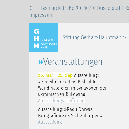
GHH, Bismarckstraße 90, 40210 Düsseldorf |
K
Impressum
Stiftung Gerhart-Hauptmann-
Veranstaltungen
26. Mai
–
25. Sep
Ausstellung:
»Gemalte Gebete«. Bedrohte
Wandmalereien in Synagogen der
ukrainischen Bukowina
Ausstellungseröffnung
Ausstellung: »Radu Darvas.
Fotografien aus Siebenbürgen«
Ausstellung