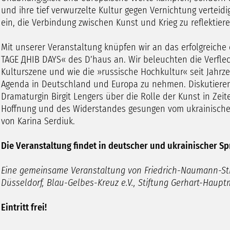
und ihre tief verwurzelte Kultur gegen Vernichtung verteid
ein, die Verbindung zwischen Kunst und Krieg zu reflektiere
Mit unserer Veranstaltung knüpfen wir an das erfolgreiche 
TAGE ДНІВ DAYS« des D’haus an. Wir beleuchten die Verfle
Kulturszene und wie die »russische Hochkultur« seit Jahrze
Agenda in Deutschland und Europa zu nehmen. Diskutieren 
Dramaturgin Birgit Lengers über die Rolle der Kunst in Zei
Hoffnung und des Widerstandes gesungen vom ukrainische 
von Karina Serdiuk.
Die Veranstaltung findet in deutscher und ukrainischer Sp
Eine gemeinsame Veranstaltung von Friedrich-Naumann-Stif
Düsseldorf, Blau-Gelbes-Kreuz e.V., Stiftung Gerhart-Ha
Eintritt frei!