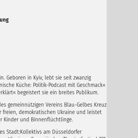
nung
n. Geboren in Kyiv, lebt sie seit zwanzig
inische Küche: Politik-Podcast mit Geschmack«
klärt« begeistert sie ein breites Publikum.
 des gemeinnützigen Vereins Blau-Gelbes Kreuz
er freien, demokratischen Ukraine und leistet
ür Kinder und Binnenflüchtlinge.
es Stadt:Kollektivs am Düsseldorfer