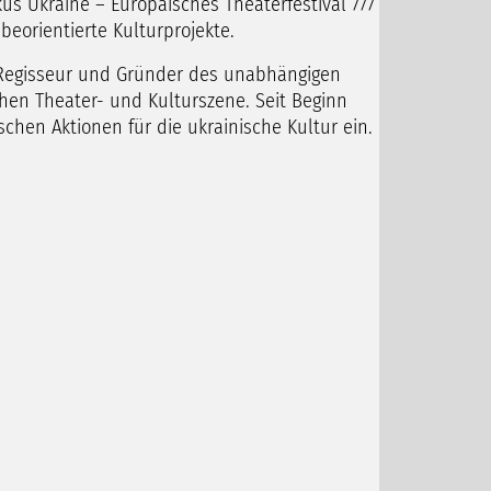
us Ukraine – Europäisches Theaterfestival 777
abeorientierte Kulturprojekte.
, Regisseur und Gründer des unabhängigen
hen Theater- und Kulturszene. Seit Beginn
schen Aktionen für die ukrainische Kultur ein.