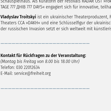
Schauspielhaus. Als Kuratorin der Festivals RADAR OST »Fok
TAGE 777 ДНІВ 777 DAYS« engagiert sich für innovative, teilh
Vladyslav Troitskyi
ist ein ukrainischer Theaterproduzent
Theaters CCA »DAKH« und eine Schlüsselfigur der ukrainisc
der russischen Invasion setzt er sich weltweit mit künstleri
­­­­­________________________
Kontakt für Rückfragen zu der Veranstaltung:
(Montag bis Freitag von 8.00 bis 18.00 Uhr)
Telefon:
030 22012634
E-Mail:
service
freiheit
org
­­­­­________________________