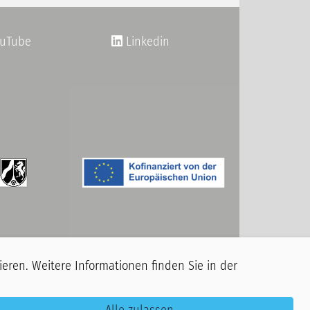
uTube
Linkedin
eren. Weitere Informationen finden Sie in der
 Sie sich damit einverstanden, dass Sie ggf.