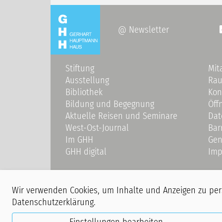
@ Newsletter
Stiftung
Mit
Ausstellung
Ra
Bibliothek
Kon
Bildung und Begegnung
Öff
Aktuelle Reisen und Seminare
Dat
West-Ost-Journal
Bar
Im GHH
Gen
GHH digital
Imp
Wir verwenden Cookies, um Inhalte und Anzeigen zu perso
Datenschutzerklärung
.
Hinweis:
Während unserer Veranstaltungen finden Film- u