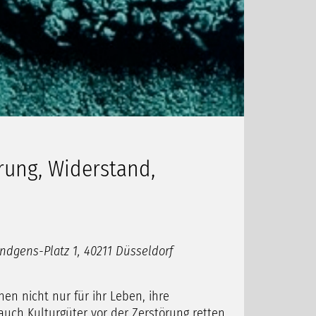
rung, Widerstand,
ndgens-Platz 1, 40211 Düsseldorf
en nicht nur für ihr Leben, ihre
ch Kulturgüter vor der Zerstörung retten