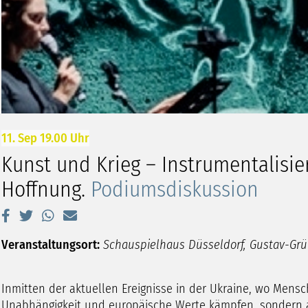
11. Sep 19.00 Uhr
Kunst und Krieg – Instrumentalisie
Hoffnung.
Podiumsdiskussion
Veranstaltungsort:
Schauspielhaus Düsseldorf, Gustav-Grü
Inmitten der aktuellen Ereignisse in der Ukraine, wo Mensch
Unabhängigkeit und europäische Werte kämpfen, sondern au