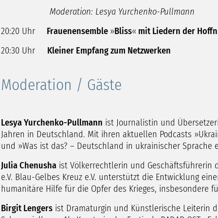
Moderation: Lesya Yurchenko-Pullmann
20:20 Uhr
Frauenensemble
»
Bliss
«
mit Liedern der Hoff
20:30 Uhr
Kleiner Empfang zum Netzwerken
Moderation / Gäste
Lesya Yurchenko-Pullmann
ist Journalistin und Übersetzeri
Jahren in Deutschland. Mit ihren aktuellen Podcasts »Ukra
und »Was ist das? – Deutschland in ukrainischer Sprache er
Julia Chenusha
ist Völkerrechtlerin und Geschäftsführerin
e.V. Blau-Gelbes Kreuz e.V. unterstützt die Entwicklung ein
humanitäre Hilfe für die Opfer des Krieges, insbesondere f
Birgit Lengers
ist Dramaturgin und Künstlerische Leiterin d