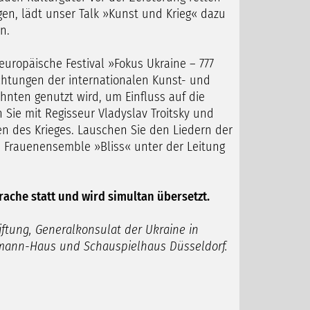
igen, lädt unser Talk »Kunst und Krieg« dazu
n.
europäische Festival »Fokus Ukraine – 777
chtungen der internationalen Kunst- und
hnten genutzt wird, um Einfluss auf die
Sie mit Regisseur Vladyslav Troitsky und
ten des Krieges. Lauschen Sie den Liedern der
Frauenensemble »Bliss« unter der Leitung
rache statt und wird simultan übersetzt.
tung, Generalkonsulat der Ukraine in
uptmann-Haus und
Schauspielhaus Düsseldorf.