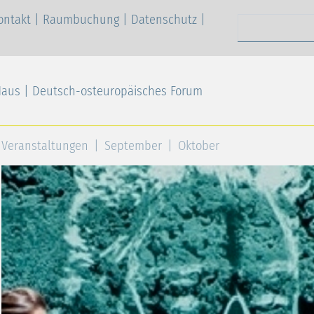
ontakt
|
Raumbuchung
|
Datenschutz
|
Suchen nach
Haus | Deutsch-osteuropäisches Forum
Veranstaltungen
September
Oktober