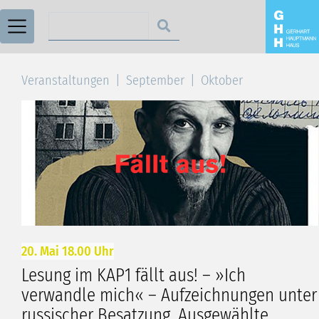
Suchen nach
Veranstaltungen
September
Oktober
20. Mai 18.00 Uhr
Lesung im KAP1 fällt aus! – »Ich
verwandle mich« – Aufzeichnungen unter
russischer Besatzung. Ausgewählte