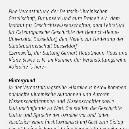
Eine Veranstaltung der Deutsch-Ukrainischen
Gesellschaft, Für unsere und eure Freiheit e.V., dem
Institut für Geschichtswissenschaften, dem Lehrstuhl
für Osteuropäische Geschichte der Heinrich-Heine-
Universität Düsseldorf, dem Verein zur Förderung der
Städtepartnerschaft Düsseldorf-
Czernowitz, der Stiftung Gerhart-Hauptmann-Haus und
Ridne Slowo e. V. im Rahmen der Veranstaltungsreihe
»Ukraine is here«.
Hintergrund
In der Veranstaltungsreihe
»Ukraine is here«
kommen
namhafte ukrainische Autorinnen und Autoren,
Wissenschaftlerinnen und Wissenschaftler sowie
Kulturschaffende zu Wort. Sie stellen die Geschichte,
Kultur und Sprache der Ukraine vor und laden
zusätzlich einen (nichtukrainischen) Gast zum Dialog
ein.
»Ukraine is here«
ist eine Veranstaltungsreihe der