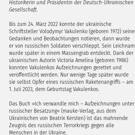
Historikerin und Präsidentin der Deutsch-Ukrainischen
Gesellschaft.
Bis zum 24. März 2022 konnte der ukrainische
Schriftsteller Volodymyr Vakulenko (geboren 1972) seine
Gedanken und Beobachtungen notieren, dann wurde
er von russischen Soldaten verschleppt. Sein Leichnam
wurde später in einem Massengrab entdeckt. Dank der
ukrainischen Autorin Victoria Amelina (geboren 1986)
konnten Vakulenkos Aufzeichnungen gerettet und
veröffentlicht werden. Nur wenige Tage später wurde
sie selbst Opfer eines russischen Raketenangriffs – am
1. Juli 2023, dem Geburtstag Vakulenkos.
Das Buch »Ich verwandle mich – Aufzeichnungen unter
russischer Besatzung« (mauke-Verlag, aus dem
Ukrainischen von Beatrix Kersten) ist das mahnende
Zeugnis des russischen Terrorkriegs gegen alle
Menschen in der Ukraine.