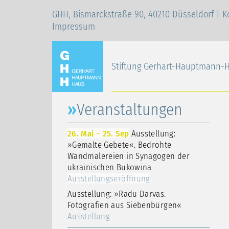
GHH, Bismarckstraße 90, 40210 Düsseldorf |
K
Impressum
Stiftung Gerhart-Hauptmann-
Veranstaltungen
26. Mai
–
25. Sep
Ausstellung:
»Gemalte Gebete«. Bedrohte
Wandmalereien in Synagogen der
ukrainischen Bukowina
Ausstellungseröffnung
Ausstellung: »Radu Darvas.
Fotografien aus Siebenbürgen«
Ausstellung