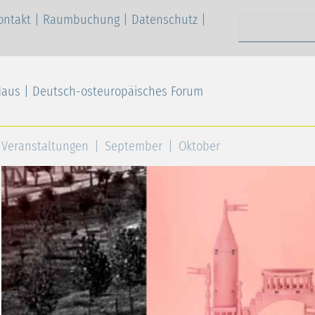
ontakt
|
Raumbuchung
|
Datenschutz
|
Suchen nach
Haus | Deutsch-osteuropäisches Forum
Veranstaltungen
September
Oktober