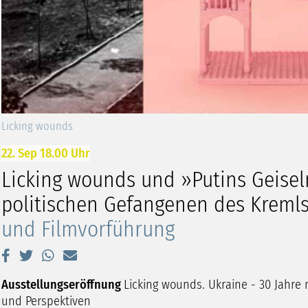
Licking wounds
22. Sep 18.00 Uhr
Licking wounds und »Putins Geisel
politischen Gefangenen des Kreml
und Filmvorführung
Ausstellungseröffnung
Licking wounds. Ukraine - 30 Jahre
und Perspektiven