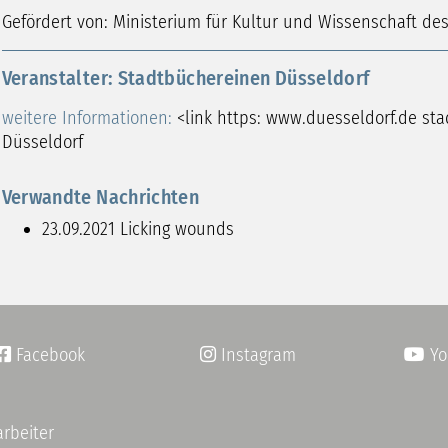
Gefördert von: Ministerium für Kultur und Wissenschaft d
Veranstalter: Stadtbüchereinen Düsseldorf
weitere Informationen:
<link https: www.duesseldorf.de st
Düsseldorf
Verwandte Nachrichten
23.09.2021
Licking wounds
Facebook
Instagram
Yo


arbeiter