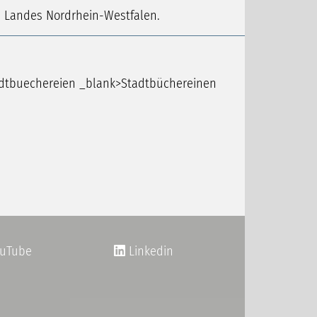
es Landes Nordrhein-Westfalen.
adtbuechereien _blank>Stadtbüchereinen
uTube
Linkedin