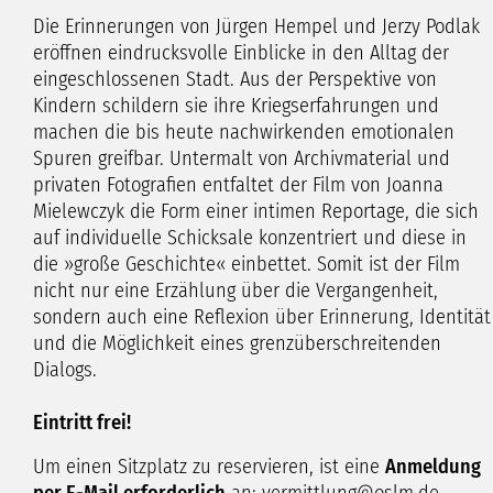
Die Erinnerungen von Jürgen Hempel und Jerzy Podlak
eröffnen eindrucksvolle Einblicke in den Alltag der
eingeschlossenen Stadt. Aus der Perspektive von
Kindern schildern sie ihre Kriegserfahrungen und
machen die bis heute nachwirkenden emotionalen
Spuren greifbar. Untermalt von Archivmaterial und
privaten Fotografien entfaltet der Film von Joanna
Mielewczyk die Form einer intimen Reportage, die sich
auf individuelle Schicksale konzentriert und diese in
die »große Geschichte« einbettet. Somit ist der Film
nicht nur eine Erzählung über die Vergangenheit,
sondern auch eine Reflexion über Erinnerung, Identität
und die Möglichkeit eines grenzüberschreitenden
Dialogs.
Eintritt frei!
Um einen Sitzplatz zu reservieren, ist eine
Anmeldung
per E-Mail erforderlich
an:
vermittlung
oslm
de