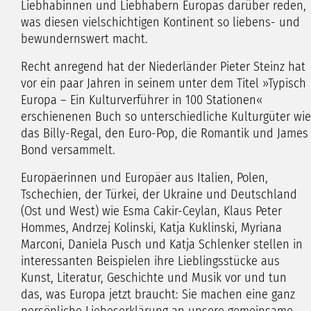
Liebhabinnen und Liebhabern Europas darüber reden,
was diesen vielschichtigen Kontinent so liebens- und
bewundernswert macht.
Recht anregend hat der Niederländer Pieter Steinz hat
vor ein paar Jahren in seinem unter dem Titel »Typisch
Europa – Ein Kulturverführer in 100 Stationen«
erschienenen Buch so unterschiedliche Kulturgüter wie
das Billy-Regal, den Euro-Pop, die Romantik und James
Bond versammelt.
Europäerinnen und Europäer aus Italien, Polen,
Tschechien, der Türkei, der Ukraine und Deutschland
(Ost und West) wie Esma Cakir-Ceylan, Klaus Peter
Hommes, Andrzej Kolinski, Katja Kuklinski, Myriana
Marconi, Daniela Pusch und Katja Schlenker stellen in
interessanten Beispielen ihre Lieblingsstücke aus
Kunst, Literatur, Geschichte und Musik vor und tun
das, was Europa jetzt braucht: Sie machen eine ganz
persönliche Liebeserklärung an unsere gemeinsame