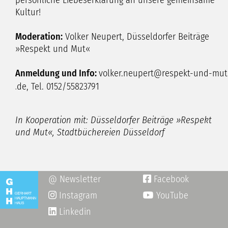
Kultur!
Moderation:
Volker Neupert, Düsseldorfer Beiträge
»Respekt und Mut«
Anmeldung und Info:
volker.neupert
respekt-und-mut
de
, Tel. 0152/55823791
In Kooperation mit: Düsseldorfer Beiträge »Respekt
und Mut«, Stadtbüchereien Düsseldorf
@ Newsletter
Facebook

Instagram
YouTube

Linkedin