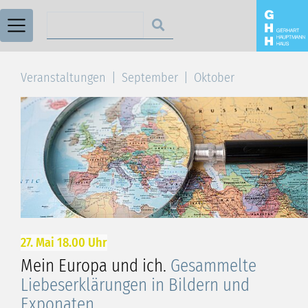
Suchen nach
Veranstaltungen
September
Oktober
27. Mai 18.00 Uhr
Mein Europa und ich.
Gesammelte
Liebeserklärungen in Bildern und
Exponaten