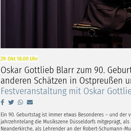
29. Okt 18.00 Uhr
Oskar Gottlieb Blarr zum 90. Gebur
anderen Schätzen in Ostpreußen 
Festveranstaltung mit Oskar Gottlieb
Ein 90. Geburtstag ist immer etwas Besonderes – und der vo
jahrzehntelang die Musikszene Düsseldorfs mitgeprägt, als
Neanderkirche, als Lehrender an der Robert-Schumann-Mus