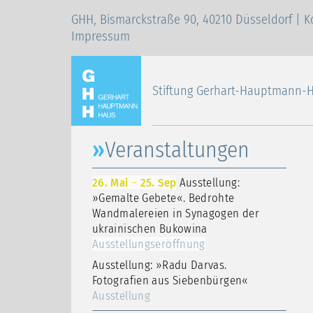
GHH, Bismarckstraße 90, 40210 Düsseldorf |
K
Impressum
Stiftung Gerhart-Hauptmann-
Veranstaltungen
26. Mai
–
25. Sep
Ausstellung:
»Gemalte Gebete«. Bedrohte
Wandmalereien in Synagogen der
ukrainischen Bukowina
Ausstellungseröffnung
Ausstellung: »Radu Darvas.
Fotografien aus Siebenbürgen«
Ausstellung