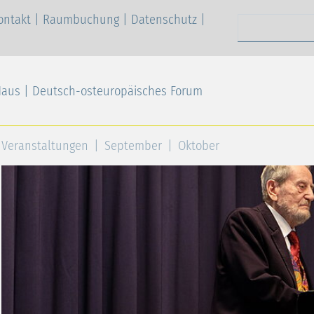
ontakt
|
Raumbuchung
|
Datenschutz
|
Suchen nach
Haus | Deutsch-osteuropäisches Forum
Veranstaltungen
September
Oktober