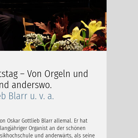
tstag – Von Orgeln und
und anderswo.
 Blarr u. v. a.
n Oskar Gottlieb Blarr allemal. Er hat
 langjähriger Organist an der schönen
ikhochschule und anderwärts, als seine