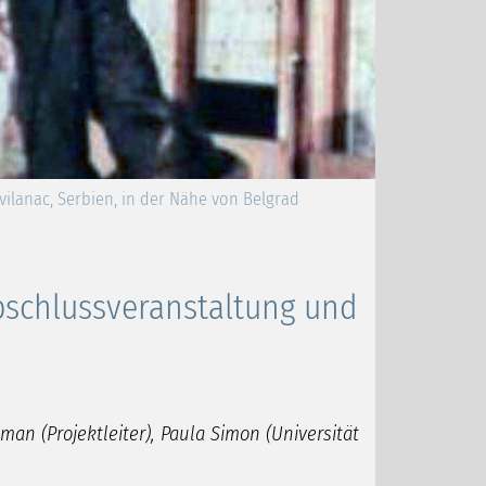
ilanac, Serbien, in der Nähe von Belgrad
schlussveranstaltung und
man (Projektleiter), Paula Simon (Universität