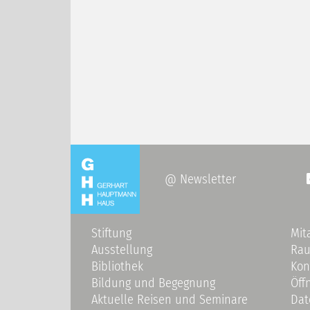
@ Newsletter
Stiftung
Mit
Ausstellung
Ra
Bibliothek
Kon
Bildung und Begegnung
Öff
Aktuelle Reisen und Seminare
Dat