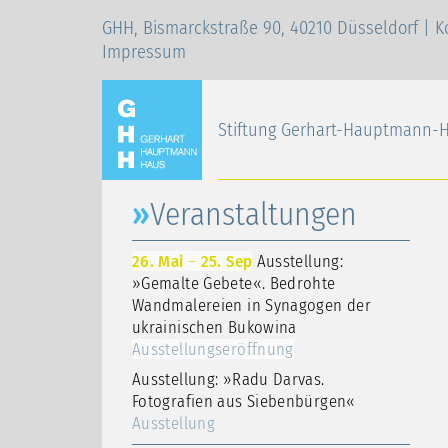
GHH, Bismarckstraße 90, 40210 Düsseldorf |
K
Impressum
Stiftung Gerhart-Hauptmann-
Veranstaltungen
26. Mai
–
25. Sep
Ausstellung:
»Gemalte Gebete«. Bedrohte
Wandmalereien in Synagogen der
ukrainischen Bukowina
Ausstellungseröffnung
Ausstellung: »Radu Darvas.
Fotografien aus Siebenbürgen«
Ausstellung