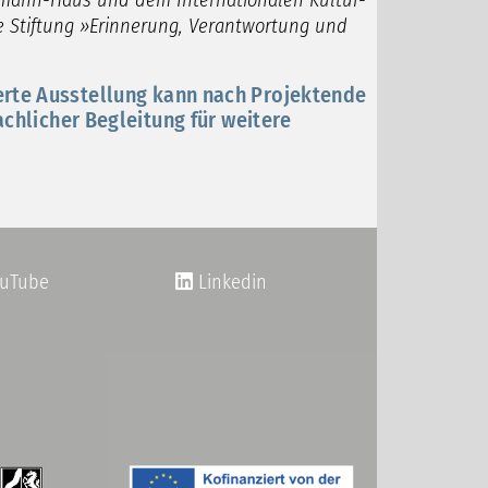
tmann-Haus und dem Internationalen Kultur-
e Stiftung »Erinnerung, Verantwortung und
erte Ausstellung kann nach Projektende
achlicher Begleitung für weitere
uTube
Linkedin