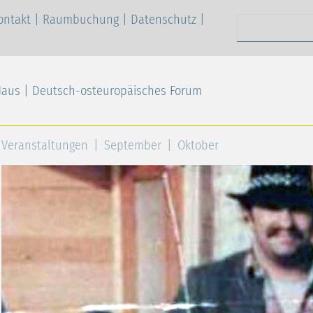
ontakt
|
Raumbuchung
|
Datenschutz
|
Suchen nach
Haus | Deutsch-osteuropäisches Forum
Veranstaltungen
September
Oktober