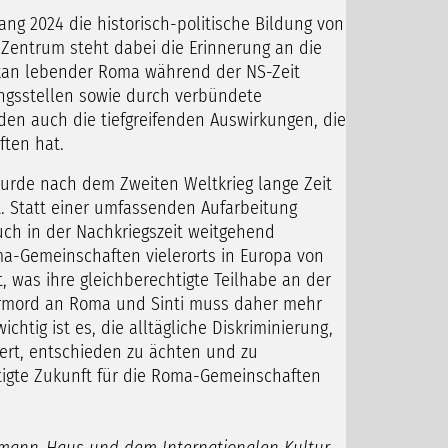
ng 2024 die historisch-politische Bildung von
entrum steht dabei die Erinnerung an die
kan lebender Roma während der NS-Zeit
ngsstellen sowie durch verbündete
rden auch die tiefgreifenden Auswirkungen, die
ften hat.
rde nach dem Zweiten Weltkrieg lange Zeit
. Statt einer umfassenden Aufarbeitung
uch in der Nachkriegszeit weitgehend
ma-Gemeinschaften vielerorts in Europa von
, was ihre gleichberechtigte Teilhabe an der
ermord an Roma und Sinti muss daher mehr
htig ist es, die alltägliche Diskriminierung,
tiert, entschieden zu ächten und zu
tigte Zukunft für die Roma-Gemeinschaften