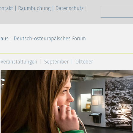
ontakt
|
Raumbuchung
|
Datenschutz
|
Suchen nach
Haus | Deutsch-osteuropäisches Forum
Veranstaltungen
September
Oktober