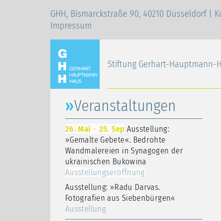
GHH, Bismarckstraße 90, 40210 Düsseldorf |
K
Impressum
Stiftung Gerhart-Hauptmann-
Veranstaltungen
26. Mai
–
25. Sep
Ausstellung:
»Gemalte Gebete«. Bedrohte
Wandmalereien in Synagogen der
ukrainischen Bukowina
Ausstellungseröffnung
Ausstellung: »Radu Darvas.
Fotografien aus Siebenbürgen«
Ausstellung