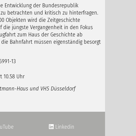
ie Entwicklung der Bundesrepublik
zu betrachten und kritisch zu hinterfragen.
00 Objekten wird die Zeitgeschichte
f die jüngste Vergangenheit in den Fokus
Zugfahrt zum Haus der Geschichte ab
ür die Bahnfahrt müssen eigenständig besorgt
16991-13
t 10.58 Uhr
uptmann-Haus und
VHS Düsseldorf
uTube
Linkedin