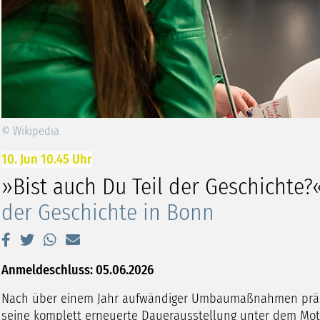
© Wikipedia
10. Jun 10.45 Uhr
»Bist auch Du Teil der Geschichte?
der Geschichte in Bonn
Anmeldeschluss: 05.06.2026
Nach über einem Jahr aufwändiger Umbaumaßnahmen präse
seine komplett erneuerte Dauerausstellung unter dem Motto