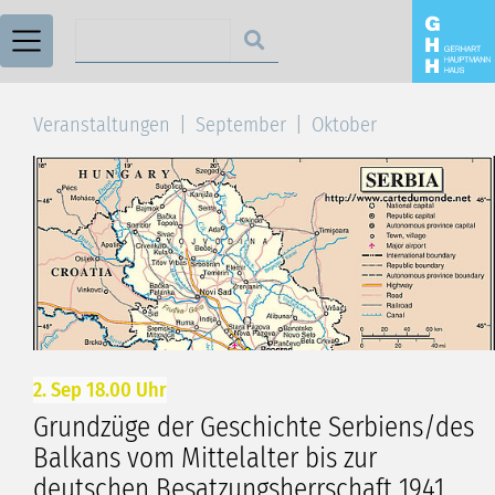
Suchen nach
Veranstaltungen
September
Oktober
2. Sep 18.00 Uhr
Grundzüge der Geschichte Serbiens/des
Balkans vom Mittelalter bis zur
deutschen Besatzungsherrschaft 1941.