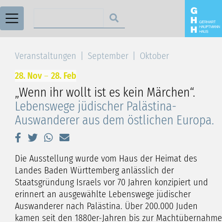
Suchen nach
Veranstaltungen
September
Oktober
28. Nov
–
28. Feb
„Wenn ihr wollt ist es kein Märchen“.
Lebenswege jüdischer Palästina-
Auswanderer aus dem östlichen Europa.
Die Ausstellung wurde vom Haus der Heimat des
Landes Baden Württemberg anlässlich der
Staatsgründung Israels vor 70 Jahren konzipiert und
erinnert an ausgewählte Lebenswege jüdischer
Auswanderer nach Palästina. Über 200.000 Juden
kamen seit den 1880er-Jahren bis zur Machtübernahme