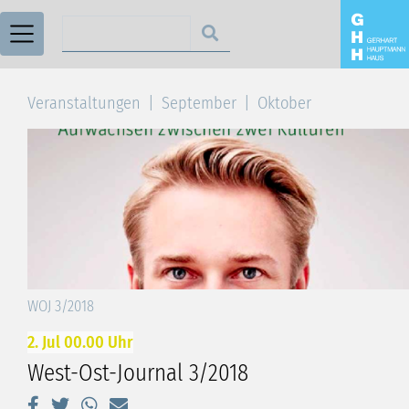
Suchen nach
Veranstaltungen
September
Oktober
WOJ 3/2018
2. Jul 00.00 Uhr
West-Ost-Journal 3/2018