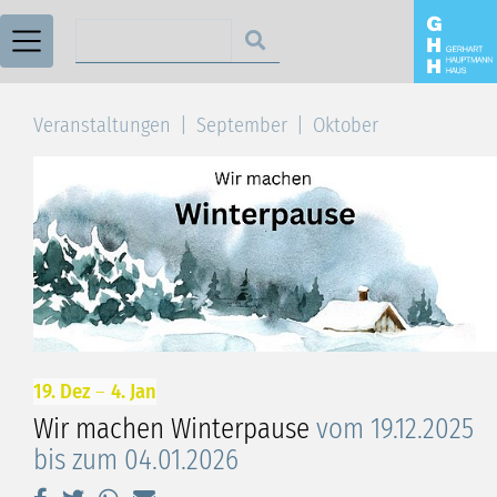
Suchen nach
Veranstaltungen
September
Oktober
19. Dez
–
4. Jan
Wir machen Winterpause
vom 19.12.2025
bis zum 04.01.2026