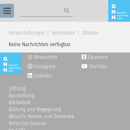
Suchen nach
Veranstaltungen
September
Oktober
Keine Nachrichten verfügbar.
@ Newsletter
Facebook

Instagram
YouTube

Linkedin
Stiftung
Ausstellung
Bibliothek
Bildung und Begegnung
Aktuelle Reisen und Seminare
West-Ost-Journal