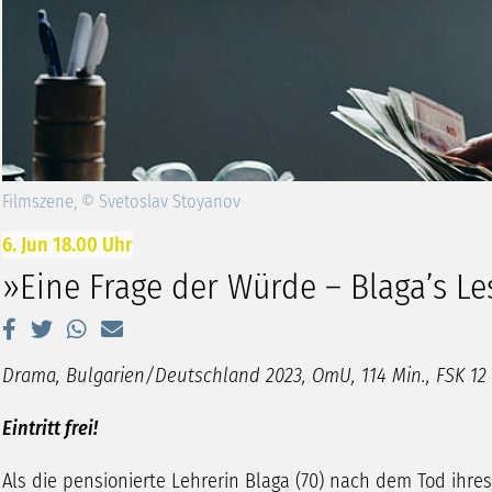
Filmszene, © Svetoslav Stoyanov
6. Jun 18.00 Uhr
»Eine Frage der Würde – Blaga’s Le
Drama, Bulgarien/Deutschland 2023, OmU, 114 Min., FSK 12
Eintritt frei!
Als die pensionierte Lehrerin Blaga (70) nach dem Tod ihres 