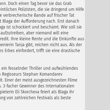
ann. Doch einen Tag bevor sie das Grab
ntlichen Polizisten, die sie dringend um Hilfe
e verbrecherische Bande auf frischer Tat
 Blaga der Aufforderung nach. Erst danach
aga ist schockiert und beschämt. Wie soll sie
 aufzutreiben, aber niemand will eine
edit. Ihre kleine Rente und die Einkünfte aus
nierin Tanja gibt, reichen nicht aus. Als der
Erbes einfordert, trifft sie eine drastische
t ein fesselnder Thriller und aufwühlendes
en Regisseurs Stephan Komandarev
t. Einer der meist ausgezeichnesten Filme
a. 3-facher Gewinner des Internationalen
ielerin Eli Skorcheva feiert als Blaga ihr
g von zahlreichen Festivals als beste