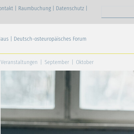
ontakt
|
Raumbuchung
|
Datenschutz
|
Suchen nach
Haus | Deutsch-osteuropäisches Forum
Veranstaltungen
September
Oktober