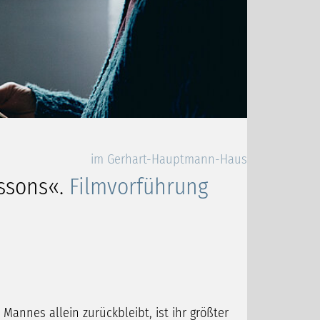
im Gerhart-Hauptmann-Haus
ssons«.
Filmvorführung
Mannes allein zurückbleibt, ist ihr größter