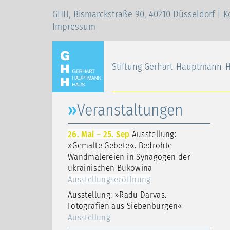
GHH, Bismarckstraße 90, 40210 Düsseldorf |
K
Impressum
Stiftung Gerhart-Hauptmann-
Veranstaltungen
26. Mai
–
25. Sep
Ausstellung:
»Gemalte Gebete«. Bedrohte
Wandmalereien in Synagogen der
ukrainischen Bukowina
Ausstellungseröffnung
Ausstellung: »Radu Darvas.
Fotografien aus Siebenbürgen«
Ausstellung