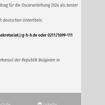
itrag für die Oscarverleihung 2024 als bester
it deutschen Untertiteln.
sekretariat
g-h-h
de
oder 0211/1699-111
rkonsul der Republik Bulgarien in
uTube
Linkedin