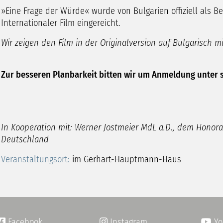
»Eine Frage der Würde« wurde von Bulgarien offiziell als Be
Internationaler Film eingereicht.
Wir zeigen den Film in der Originalversion auf Bulgarisch m
Zur besseren Planbarkeit bitten wir um Anmeldung unter
In Kooperation mit: Werner Jostmeier MdL a.D., dem Honora
Deutschland
Veranstaltungsort:
im Gerhart-Hauptmann-Haus
Facebook
Instagram
Yo

