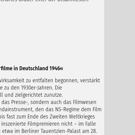
ilme in Deutschland 1946«
rksamkeit zu entfalten begonnen, verstärkt
e zu den 1930er-Jahren. Die
ll und zielgerichtet zunutze.
r das Presse-, sondern auch das Filmwesen
gandainstrument, den das NS-Regime dem Film
is fast zum Ende des Zweiten Weltkrieges
nszenierte Filmpremieren nicht – im Falle
 etwa im Berliner Tauentzien-Palast am 28.