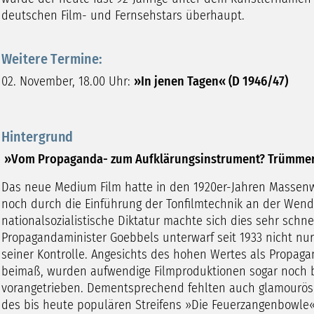
deutschen Film- und Fernsehstars überhaupt.
Weitere Termine:
02. November, 18.00 Uhr:
»In jenen Tagen« (D 1946/47)
Hintergrund
»Vom Propaganda- zum Aufklärungsinstrument? Trümmerf
Das neue Medium Film hatte in den 1920er-Jahren Massenwi
noch durch die Einführung der Tonfilmtechnik an der Wend
nationalsozialistische Diktatur machte sich dies sehr schne
Propagandaminister Goebbels unterwarf seit 1933 nicht nu
seiner Kontrolle. Angesichts des hohen Wertes als Propa
beimaß, wurden aufwendige Filmproduktionen sogar noch b
vorangetrieben. Dementsprechend fehlten auch glamourös i
des bis heute populären Streifens »Die Feuerzangenbowle«