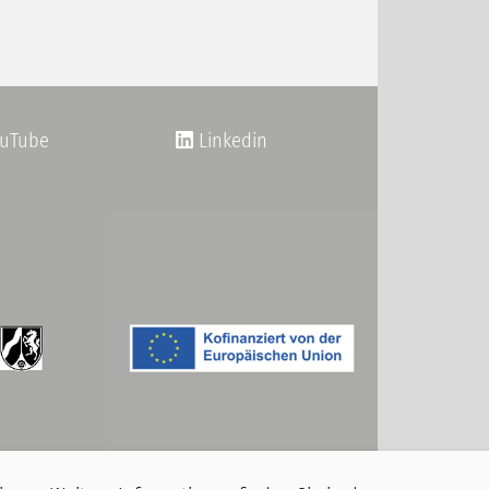
uTube
Linkedin