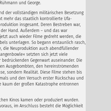
h Rühmann und George.
der vollständigen militärischen Besetzung
t mehr das staatlich kontrollierte Ufa-
mproduktion insgesamt. Deren Bestreben war,
uf der Hand. Außerdem – und das war
jetzt auch wieder Filme gedreht werden, die
bels unterlagen. So begann erstaunlich rasch,
de, die Neuproduktion auch abendfüllender
zangenbowle« setzten sich jetzt viele
r bedrückenden Gegenwart auseinander. Die
 den Ausgebombten, den hereinströmenden
se, sondern Realität. Diese Filme stehen bis
damals und den Versuch erster Rückschau und
ie kaum der großen Katastrophe entronnen
tschen Kinos kamen oder produziert wurden.
 voraus, im Anschluss besteht die Möglichkeit