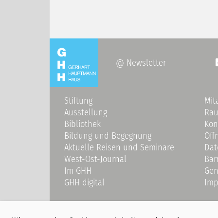
@ Newsletter
Stiftung
Mit
Ausstellung
Ra
Bibliothek
Kon
Bildung und Begegnung
Öff
Aktuelle Reisen und Seminare
Dat
West-Ost-Journal
Bar
Im GHH
Gen
GHH digital
Imp