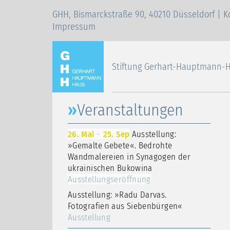
GHH, Bismarckstraße 90, 40210 Düsseldorf |
K
Impressum
Stiftung Gerhart-Hauptmann-
Veranstaltungen
26. Mai
–
25. Sep
Ausstellung:
»Gemalte Gebete«. Bedrohte
Wandmalereien in Synagogen der
ukrainischen Bukowina
Ausstellungseröffnung
Ausstellung: »Radu Darvas.
Fotografien aus Siebenbürgen«
Ausstellung