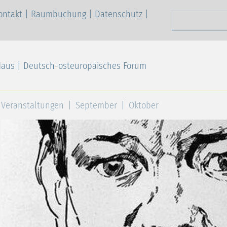
ontakt
|
Raumbuchung
|
Datenschutz
|
Suchen nach
Haus | Deutsch-osteuropäisches Forum
Veranstaltungen
September
Oktober