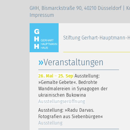
GHH, Bismarckstraße 90, 40210 Düsseldorf |
K
Impressum
Stiftung Gerhart-Hauptmann-
Veranstaltungen
26. Mai
–
25. Sep
Ausstellung:
»Gemalte Gebete«. Bedrohte
Wandmalereien in Synagogen der
ukrainischen Bukowina
Ausstellungseröffnung
Ausstellung: »Radu Darvas.
Fotografien aus Siebenbürgen«
Ausstellung