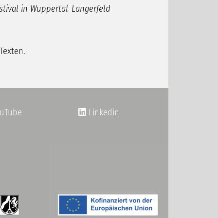
tival in Wuppertal-Langerfeld
Texten.
uTube
Linkedin