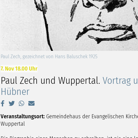
Paul Zech, gezeichnet von Hans Baluschek 1925
7. Nov 18.00 Uhr
Paul Zech und Wuppertal.
Vortrag 
Hübner
Veranstaltungsort:
Gemeindehaus der Evangelischen Kirche
Wuppertal