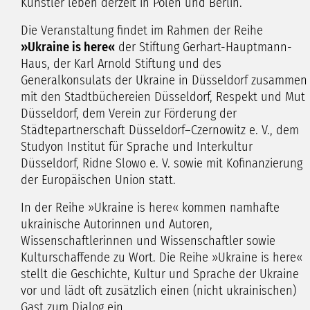
Künstler leben derzeit in Polen und Berlin.
Die Veranstaltung findet im Rahmen der Reihe
»Ukraine is here«
der Stiftung Gerhart-Hauptmann-
Haus, der Karl Arnold Stiftung und des
Generalkonsulats der Ukraine in Düsseldorf zusammen
mit den Stadtbüchereien Düsseldorf, Respekt und Mut
Düsseldorf, dem Verein zur Förderung der
Städtepartnerschaft Düsseldorf–Czernowitz e. V., dem
Studyon Institut für Sprache und Interkultur
Düsseldorf, Ridne Slowo e. V. sowie mit Kofinanzierung
der Europäischen Union statt.
In der Reihe »Ukraine is here« kommen namhafte
ukrainische Autorinnen und Autoren,
Wissenschaftlerinnen und Wissenschaftler sowie
Kulturschaffende zu Wort. Die Reihe »Ukraine is here«
stellt die Geschichte, Kultur und Sprache der Ukraine
vor und lädt oft zusätzlich einen (nicht ukrainischen)
Gast zum Dialog ein.