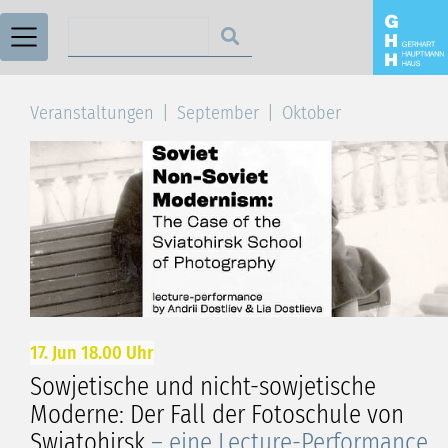
Suchen nach
Veranstaltungen
September
Oktober
17. Jun 18.00 Uhr
Sowjetische und nicht-sowjetische
Moderne: Der Fall der Fotoschule von
Swjatohirsk
– eine Lecture-Performance