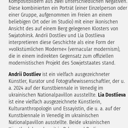
Kompositbildern aus zwei unterschiedlichen Negativen.
Diese kombinierten ein Porträt (einer Einzelperson oder
einer Gruppe, aufgenommen im Freien an einem
beliebigen Ort oder im Studio) mit einer ikonischen
Ansicht des auf einem Berg gelegenen Klosters von
Swjatohirsk. Andrii Dostliev und Lia Dostlieva
interpretieren diese Geschichte als eine Form der
»volkstümlichen Moderne« (vernacular modernism),
die in einem indirekten Gegensatz zum offiziellen
modernistischen Projekt des Sowjetstaates stand.
Andrii Dostliev
ist ein vielfach ausgezeichneter
Künstler, Kurator und Fotografiewissenschaftler, der u.
a. 2024 auf der Kunstbiennale in Venedig im
ukrainischen Nationalpavillon ausstellte.
Lia Dostlieva
ist eine vielfach ausgezeichnete Künstlerin,
Kulturanthropologin und Essayistin, die u. a. auf der
Kunstbiennale in Venedig im ukrainischen
Nationalpavillon ausstellte. Beide ukrainischen