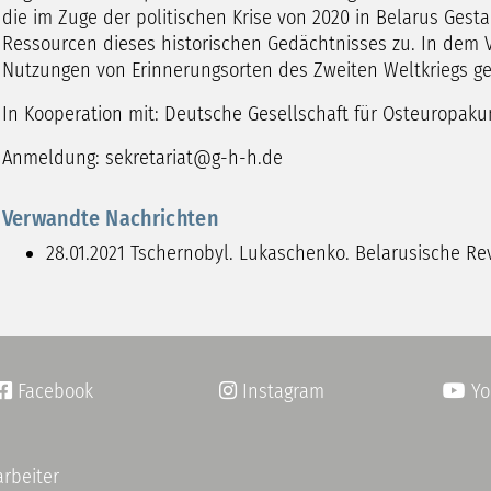
die im Zuge der politischen Krise von 2020 in Belarus Ges
Ressourcen dieses historischen Gedächtnisses zu. In dem V
Nutzungen von Erinnerungsorten des Zweiten Weltkriegs g
In Kooperation mit: Deutsche Gesellschaft für Osteuropak
Anmeldung: sekretariat@g-h-h.de
Verwandte Nachrichten
28.01.2021
Tschernobyl. Lukaschenko. Belarusische Re
Facebook
Instagram
Yo


arbeiter