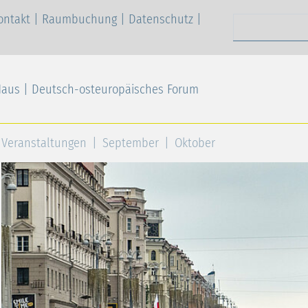
ontakt
|
Raumbuchung
|
Datenschutz
|
Suchen nach
Haus | Deutsch-osteuropäisches Forum
Veranstaltungen
September
Oktober