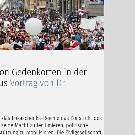
von Gedenkorten in der
us
Vortrag von Dr.
 das Lukaschenka-Regime das Konstrukt des
seine Macht zu legitimieren, politische
tzung zu mobilisieren. Die Zivilgesellschaft,