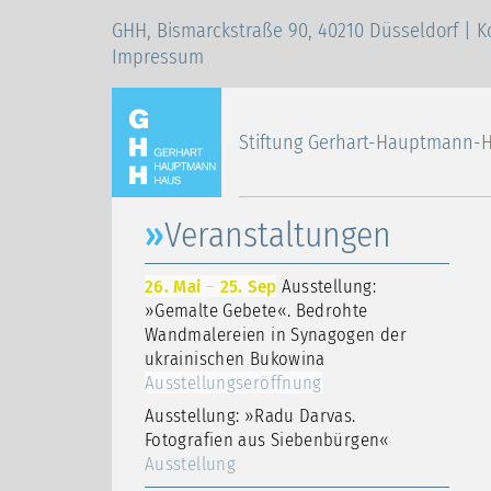
GHH, Bismarckstraße 90, 40210 Düsseldorf |
K
Impressum
Stiftung Gerhart-Hauptmann-
Veranstaltungen
26. Mai
–
25. Sep
Ausstellung:
»Gemalte Gebete«. Bedrohte
Wandmalereien in Synagogen der
ukrainischen Bukowina
Ausstellungseröffnung
Ausstellung: »Radu Darvas.
Fotografien aus Siebenbürgen«
Ausstellung