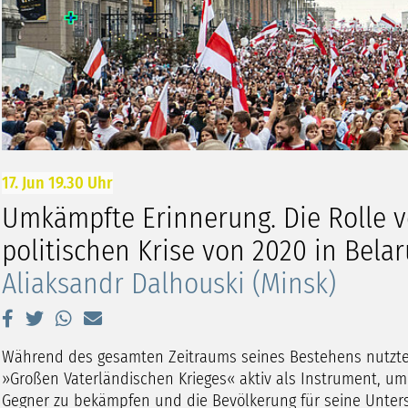
17. Jun 19.30 Uhr
Umkämpfte Erinnerung. Die Rolle 
politischen Krise von 2020 in Belar
Aliaksandr Dalhouski (Minsk)
Während des gesamten Zeitraums seines Bestehens nutzte
»Großen Vaterländischen Krieges« aktiv als Instrument, um 
Gegner zu bekämpfen und die Bevölkerung für seine Unterstü