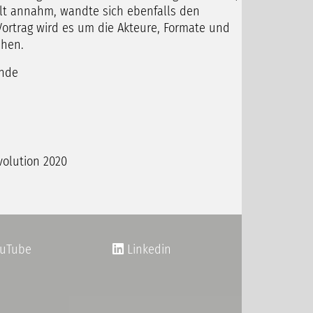
talt annahm, wandte sich ebenfalls den
ortrag wird es um die Akteure, Formate und
ehen.
unde
volution 2020
uTube
Linkedin