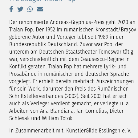
Der renommierte Andreas-Gryphius-Preis geht 2020 an
Traian Pop. Der 1952 im rumänischen Kronstadt/Brașov
geborene Autor und Verleger lebt seit 1989 in der
Bundesrepublik Deutschland. Zuvor war Pop, der
unterem am Deutschen Staatstheater Temeswar tätig
war, verschiedentlich mit dem Ceaușescu-Regime in
Konflikt geraten. Traian Pop hat mehrere Lyrik- und
Prosabände in rumänischer und deutscher Sprache
vorgelegt. Er erhielt bereits mehrfach Auszeichnungen
für sein Werk, darunter den Preis des Rumänischen
Schriftstellerverbandes (2002). Seit 2003 hat er sich
auch als Verleger verdient gemacht, er verlegte u. a.
Arbeiten von Ana Blandiana, Jan Cornelius, Dieter
Schlesak und William Totok.
In Zusammenarbeit mit: KünstlerGilde Esslingen e. V.