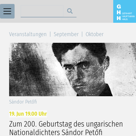
Suchen nach
Veranstaltungen
September
Oktober
Sándor Petőfi
19. Jun 19.00 Uhr
Zum 200. Geburtstag des ungarischen
Nationaldichters Sándor Petőfi