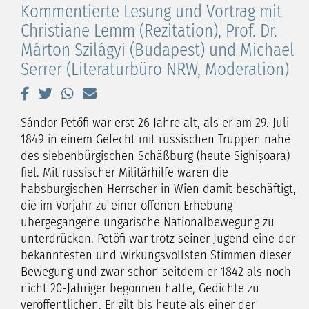
Kommentierte Lesung und Vortrag mit
Christiane Lemm (Rezitation), Prof. Dr.
Márton Szilágyi (Budapest) und Michael
Serrer (Literaturbüro NRW, Moderation)
Sándor Petőfi war erst 26 Jahre alt, als er am 29. Juli
1849 in einem Gefecht mit russischen Truppen nahe
des siebenbürgischen Schäßburg (heute Sighișoara)
fiel. Mit russischer Militärhilfe waren die
habsburgischen Herrscher in Wien damit beschäftigt,
die im Vorjahr zu einer offenen Erhebung
übergegangene ungarische Nationalbewegung zu
unterdrücken. Petöfi war trotz seiner Jugend eine der
bekanntesten und wirkungsvollsten Stimmen dieser
Bewegung und zwar schon seitdem er 1842 als noch
nicht 20-Jähriger begonnen hatte, Gedichte zu
veröffentlichen. Er gilt bis heute als einer der