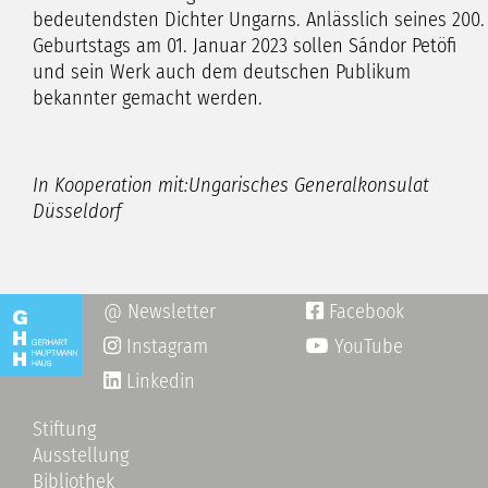
bedeutendsten Dichter Ungarns. Anlässlich seines 200.
Geburtstags am 01. Januar 2023 sollen Sándor Petöfi
und sein Werk auch dem deutschen Publikum
bekannter gemacht werden.
In Kooperation mit:Ungarisches Generalkonsulat
Düsseldorf
@ Newsletter
Facebook

Instagram
YouTube

Linkedin
Stiftung
Ausstellung
Bibliothek