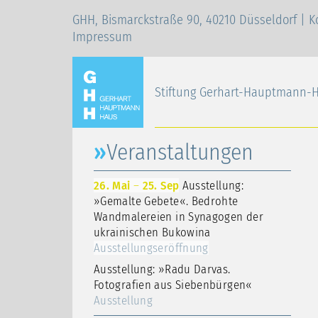
GHH, Bismarckstraße 90, 40210 Düsseldorf |
K
Impressum
Stiftung Gerhart-Hauptmann-
Veranstaltungen
26. Mai
–
25. Sep
Ausstellung:
»Gemalte Gebete«. Bedrohte
Wandmalereien in Synagogen der
ukrainischen Bukowina
Ausstellungseröffnung
Ausstellung: »Radu Darvas.
Fotografien aus Siebenbürgen«
Ausstellung