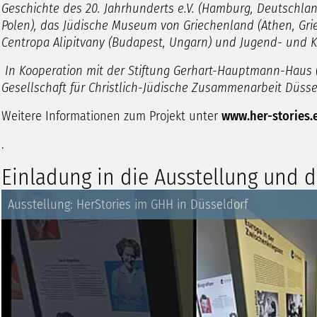
Geschichte des 20. Jahrhunderts e.V. (Hamburg, Deutschlan
Polen), das Jüdische Museum von Griechenland (Athen, Grie
Centropa Alipitvany (Budapest, Ungarn) und Jugend- und Ku
In Kooperation mit der Stiftung Gerhart-Hauptmann-Haus 
Gesellschaft für Christlich-Jüdische Zusammenarbeit Düsseld
Weitere Informationen zum Projekt unter
www.her-stories.
.
Einladung in die Ausstellung und d
Ausstellung: HerStories im GHH in Düsseldorf