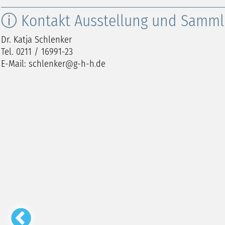
ⓘ Kontakt Ausstellung und Samm
Dr. Katja Schlenker
Tel. 0211 / 16991-23
E-Mail:
schlenker
g-h-h
de