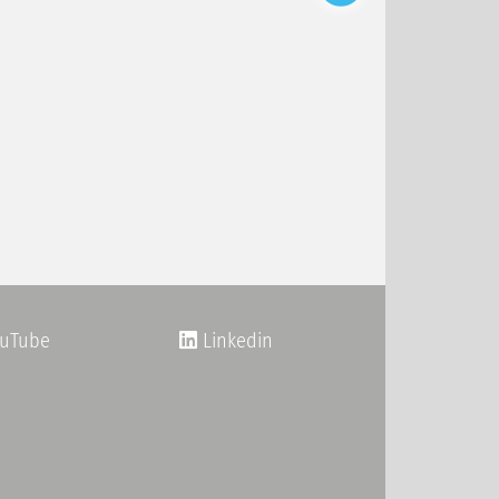
uTube
Linkedin