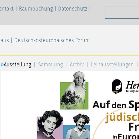
ontakt
|
Raumbuchung
|
Datenschutz
|
Suchen nach
Haus | Deutsch-osteuropäisches Forum
Ausstellung
Sammlung
Archiv
Leihausstellungen