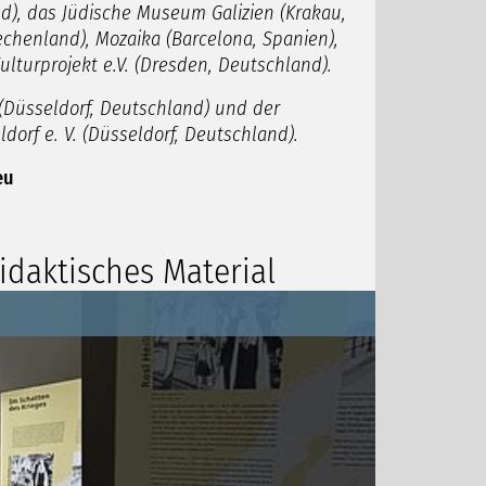
d), das Jüdische Museum Galizien (Krakau,
chenland), Mozaika (Barcelona, Spanien),
lturprojekt e.V. (Dresden, Deutschland).
(Düsseldorf, Deutschland) und der
orf e. V. (
Düsseldorf, Deutschland).
eu
idaktisches Material