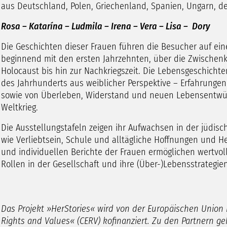
aus Deutschland, Polen, Griechenland, Spanien, Ungarn, d
Rosa – Katarína – Ludmila – Irena – Vera – Lisa – Dory
Die Geschichten dieser Frauen führen die Besucher auf eine
beginnend mit den ersten Jahrzehnten, über die Zwischenk
Holocaust bis hin zur Nachkriegszeit. Die Lebensgeschichte
des Jahrhunderts aus weiblicher Perspektive – Erfahrungen
sowie von Überleben, Widerstand und neuen Lebensentwü
Weltkrieg.
Die Ausstellungstafeln zeigen ihr Aufwachsen in der jüdis
wie Verliebtsein, Schule und alltägliche Hoffnungen und H
und individuellen Berichte der Frauen ermöglichen wertvolle
Rollen in der Gesellschaft und ihre (Über-)Lebensstrategi
Das Projekt »HerStories« wird von der Europäischen Union
Rights and Values« (CERV) kofinanziert. Zu den Partnern g