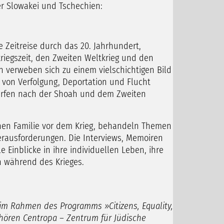
er Slowakei und Tschechien:
 Zeitreise durch das 20. Jahrhundert,
riegszeit, den Zweiten Weltkrieg und den
n verweben sich zu einem vielschichtigen Bild
 von Verfolgung, Deportation und Flucht
rfen nach der Shoah und dem Zweiten
chen Familie vor dem Krieg, behandeln Themen
erausforderungen. Die Interviews, Memoiren
 Einblicke in ihre individuellen Leben, ihre
en während des Krieges.
 im Rahmen des Programms »Citizens, Equality,
ehören Centropa – Zentrum für Jüdische