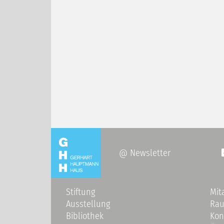
@ Newsletter
Stiftung
Mit
Ausstellung
Ra
Bibliothek
Kon