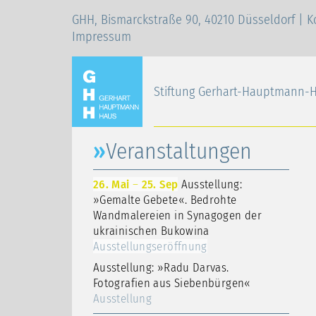
GHH, Bismarckstraße 90, 40210 Düsseldorf |
K
Impressum
Stiftung Gerhart-Hauptmann-
Veranstaltungen
26. Mai
–
25. Sep
Ausstellung:
»Gemalte Gebete«. Bedrohte
Wandmalereien in Synagogen der
ukrainischen Bukowina
Ausstellungseröffnung
Ausstellung: »Radu Darvas.
Fotografien aus Siebenbürgen«
Ausstellung