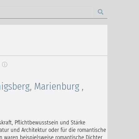
ⓘ
igsberg, Marienburg ,
kraft, Pflichtbewusstsein und Stärke
ratur und Architektur oder für die romantische
nn waren beispielsweise romantische Dichter