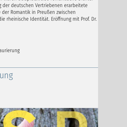
g der deutschen Vertriebenen erarbeitete
te der Romantik in Preußen zwischen
e rheinische Identität. Eröffnung mit Prof. Dr.
aurierung
lung