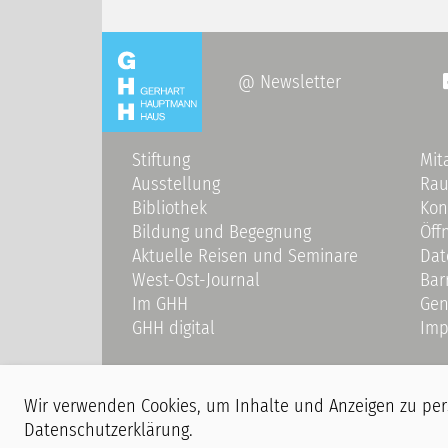
@ Newsletter
Stiftung
Mit
Ausstellung
Ra
Bibliothek
Kon
Bildung und Begegnung
Öff
Aktuelle Reisen und Seminare
Dat
West-Ost-Journal
Bar
Im GHH
Gen
GHH digital
Imp
Wir verwenden Cookies, um Inhalte und Anzeigen zu perso
Datenschutzerklärung
.