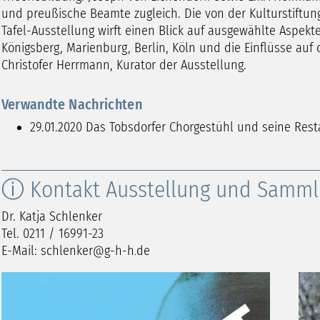
und preußische Beamte zugleich. Die von der Kulturstiftun
Tafel-Ausstellung wirft einen Blick auf ausgewählte Aspek
Königsberg, Marienburg, Berlin, Köln und die Einflüsse auf di
Christofer Herrmann, Kurator der Ausstellung.
Verwandte Nachrichten
29.01.2020
Das Tobsdorfer Chorgestühl und seine Rest
ⓘ Kontakt Ausstellung und Samm
Dr. Katja Schlenker
Tel. 0211 / 16991-23
E-Mail:
schlenker
g-h-h
de